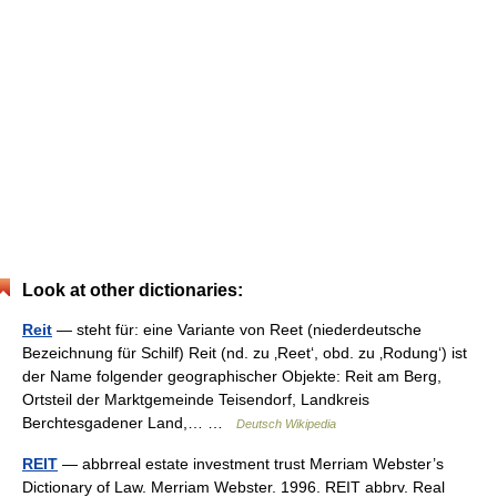
Look at other dictionaries:
Reit
— steht für: eine Variante von Reet (niederdeutsche
Bezeichnung für Schilf) Reit (nd. zu ‚Reet‘, obd. zu ‚Rodung‘) ist
der Name folgender geographischer Objekte: Reit am Berg,
Ortsteil der Marktgemeinde Teisendorf, Landkreis
Berchtesgadener Land,… …
Deutsch Wikipedia
REIT
— abbrreal estate investment trust Merriam Webster’s
Dictionary of Law. Merriam Webster. 1996. REIT abbrv. Real