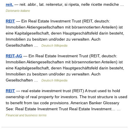
reit.
— reit. abbr., lat. reiteretur, si ripeta, nelle ricette mediche …
Dizionario italiano
REIT
— Ein Real Estate Investment Trust (REIT, deutsch:
Immobilien Aktiengesellschaften mit börsennotierten Anteilen) ist
eine Kapitalgesellschaft, deren Hauptgeschäftsfeld darin besteht,
Immobilien zu besitzen und/oder zu verwalten. Auch
Gesellschaften …
Deutsch Wikipedia
REIT-AG
— Ein Real Estate Investment Trust (REIT, deutsch:
Immobilien Aktiengesellschaften mit börsennotierten Anteilen) ist
eine Kapitalgesellschaft, deren Hauptgeschäftsfeld darin besteht,
Immobilien zu besitzen und/oder zu verwalten. Auch
Gesellschaften …
Deutsch Wikipedia
REIT
— real estate investment trust (REIT) A trust used to hold
ownership of real property for investors. The trust structure is used
to benefit from tax code provisions. American Banker Glossary
See: Real Estate Investment Trust Real Estate Investment… …
Financial and business terms