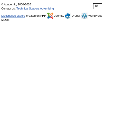
© Academic, 2000-2026
18+
Contact us:
Technical Support
,
Advertising
Dictionaries export
, created on PHP,
Joomla,
Drupal,
WordPress,
MODx.